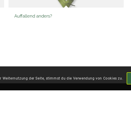
Auffallend anders?
er Weiternutzung der Seite, stimmst du die Verwendung von Cookies zu.
Wichtige Informationen
Briefumschlag Manufaktur
Zertifikate